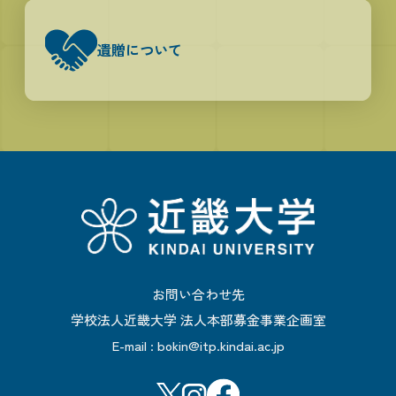
遺贈について
お問い合わせ先
学校法人近畿大学 法人本部募金事業企画室
E-mail :
bokin@itp.kindai.ac.jp