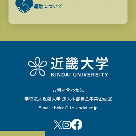
遺贈について
お問い合わせ先
学校法人近畿大学 法人本部募金事業企画室
E-mail :
bokin@itp.kindai.ac.jp