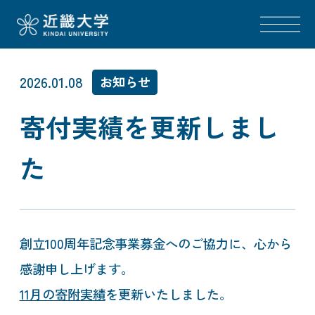
2026.01.08
お知らせ
寄付実績を更新しまし
た
創立
100
周年記念事業募金へのご協力に、心から
感謝申し上げます。
11月の寄附実績
を更新いたしました。